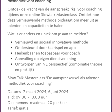
methodiek voor coaching'
Ontdek de kracht van de aanspreekcirkel voor coaching
tijdens onze online Slowtalk Masterclass. Ontdek hoe
deze vernieuwende methode bijdraagt om meer uit je
talenten en capaciteiten te halen.
Wat is er anders en uniek om je aan te melden?
Vernieuwd en sociaal innovatieve methode
Ondersteund door kaartspel en app
Herkenbaar en toepasbaar voor coach
Aanvulling op eigen dienstverlening
Ontworpen van NL perspectief (combinatie theorie
en praktijk)
Slow Talk Masterclass ‘De aanspreekcirkel als rakende
methodiek voor coaching’
Datums: 7 maart 2024, 6 juni 2024
Tijd: 09.00 - 10.00 uur
Deelnemers: maximaal 20 per keer
Tarief: gratis