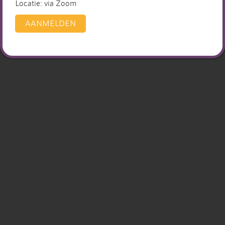
Locatie: via Zoom
AANMELDEN